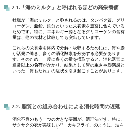
2-1.「海のミルク」と呼ばれるほどの高栄養価
牡蠣が「海のミルク」と称されるのは、タンパク質、グリ
コーゲン、亜鉛、鉄分といった栄養素を豊富に含んでいる
ためです。特に、エネルギー源となるグリコーゲンの含有
量は、他の食材と比較しても突出しています。
これらの栄養素を体内で分解・吸収するためには、胃や腸
が活発に働き、多くの消化酵素を分泌する必要がありま
す。そのため、一度に多くの量を摂取すると、消化器官に
通常以上の負荷がかかり、結果として胃の重さや膨満感と
いった「胃もたれ」の症状を引き起こすことがあります。
2-2. 脂質との組み合わせによる消化時間の遅延
消化不良のもう一つの大きな要因が、調理法です。特に、
サクサクの衣が美味しい**「カキフライ」のように、油を