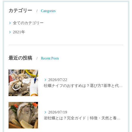
カテゴリー
Categories
全てのカテゴリー
2021年
最近の投稿
Recent Posts
2026/07/22
牡蠣ナイフのおすすめは？選び方7基準と代用品を生産者が解説
2026/07/19
岩牡蠣とは？完全ガイド｜特徴・天然と養殖・選び方を生産者が解説