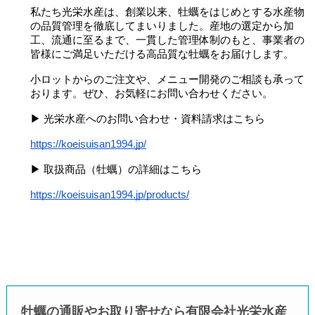
私たち光栄水産は、創業以来、牡蠣をはじめとする水産物
の品質管理を徹底してまいりました。産地の選定から加
工、流通に至るまで、一貫した管理体制のもと、事業者の
皆様にご満足いただける高品質な牡蠣をお届けします。
小ロットからのご注文や、メニュー開発のご相談も承って
おります。ぜひ、お気軽にお問い合わせください。
▶︎ 光栄水産へのお問い合わせ・資料請求はこちら
https://koeisuisan1994.jp/
▶︎ 取扱商品（牡蠣）の詳細はこちら
https://koeisuisan1994.jp/products/
牡蠣の通販やお取り寄せなら有限会社光栄水産