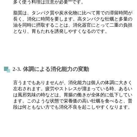
多く使う料理は注意が必要**です。
脂質は、タンパク質や炭水化物に比べて胃での滞留時間が
長く、消化に時間を要します。高タンパクな牡蠣と多量の
油を同時に摂取することは、消化器官にとって二重の負担
となり、胃もたれを誘発しやすくなるのです。
2-3. 体調による消化能力の変動
言うまでもありませんが、消化能力は個人の体調に大きく
左右されます。疲労やストレスが溜まっている時、あるい
は風邪気味の時などは、胃腸の働きが全体的に低下してい
ます。このような状態で栄養価の高い牡蠣を食べると、普
段は何ともない方でも消化不良を起こしやすくなります。