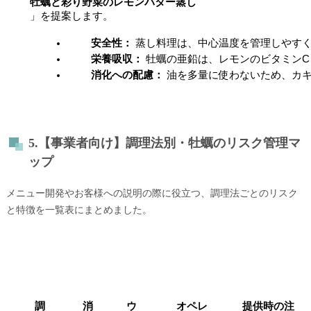
牡蠣と彩り野菜のレモンバター蒸し
」を提案します。
安全性：
 蒸し料理は、中心温度を管理しやす
栄養吸収：
 牡蠣の亜鉛は、レモンのビタミン
消化への配慮：
 油を多量に使わないため、カ
5.【事業者向け】調理法別・牡蠣のリスク管理マ
ップ
メニュー開発やお客様への説明の際に役立つ、調理法ごとのリスク
と特徴を一覧表にまとめました。
調
消
ウ
オペレ
提供時の注