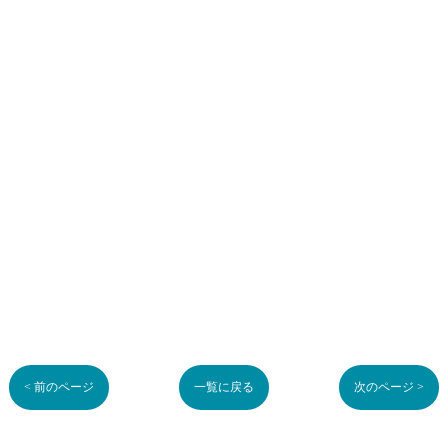
< 前のページ
一覧に戻る
次のページ >