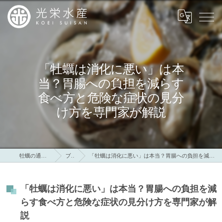
「牡蠣は消化に悪い」は本
当？胃腸への負担を減らす
食べ方と危険な症状の見分
け方を専門家が解説
牡蠣の通販なら光栄水産
ブログ
「牡蠣は消化に悪い」は本当？胃腸への負担を減らす食べ方と危険な症状の見分け方を専門家が解説
「牡蠣は消化に悪い」は本当？胃腸への負担を減
らす食べ方と危険な症状の見分け方を専門家が解
説