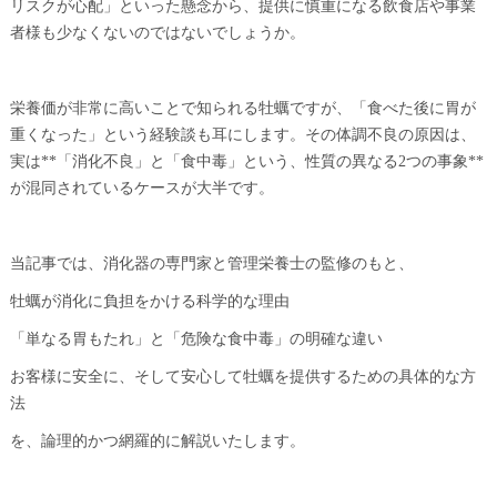
リスクが心配」といった懸念から、提供に慎重になる飲食店や事業
者様も少なくないのではないでしょうか。
栄養価が非常に高いことで知られる牡蠣ですが、「食べた後に胃が
重くなった」という経験談も耳にします。その体調不良の原因は、
実は**「消化不良」と「食中毒」という、性質の異なる2つの事象**
が混同されているケースが大半です。
当記事では、消化器の専門家と管理栄養士の監修のもと、
牡蠣が消化に負担をかける科学的な理由
「単なる胃もたれ」と「危険な食中毒」の明確な違い
お客様に安全に、そして安心して牡蠣を提供するための具体的な方
法
を、論理的かつ網羅的に解説いたします。