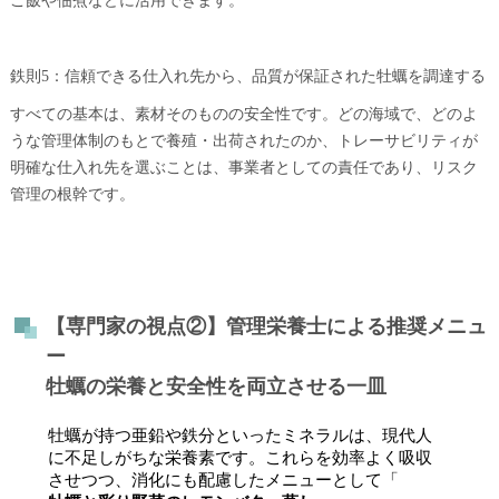
ご飯や佃煮などに活用できます。
鉄則5：信頼できる仕入れ先から、品質が保証された牡蠣を調達する
すべての基本は、素材そのものの安全性です。どの海域で、どのよ
うな管理体制のもとで養殖・出荷されたのか、トレーサビリティが
明確な仕入れ先を選ぶことは、事業者としての責任であり、リスク
管理の根幹です。
【専門家の視点②】管理栄養士による推奨メニュ
ー
牡蠣の栄養と安全性を両立させる一皿
牡蠣が持つ亜鉛や鉄分といったミネラルは、現代人
に不足しがちな栄養素です。これらを効率よく吸収
させつつ、消化にも配慮したメニューとして「