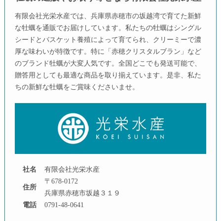
有限会社光栄水産では、兵庫県赤穂市の坂越湾で育てた新鮮
な牡蠣を通販でお届けしています。私たちの牡蠣はシングル
シードとバスケット養殖によって育てられ、クリーミーで濃
厚な味わいが特徴です。特に「赤穂クリスタルブラン」など
のブランド牡蠣が大変人気です。全国どこでも発送可能で、
贈答用としても最適な商品を取り揃えています。是非、私た
ちの新鮮な牡蠣をご賞味くださいませ。
社名
有限会社光栄水産
〒678-0172
住所
兵庫県赤穂市坂越３１９
電話
0791-48-0641