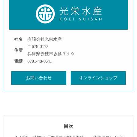
社名
有限会社光栄水産
〒678-0172
住所
兵庫県赤穂市坂越３１９
電話
0791-48-0641
お問い合わせ
オンラインショップ
目次