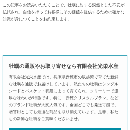
この記事をお読みいただくことで、牡蠣に対する漠然とした不安が
払拭され、自信を持ってお客様にその価値を提供するための確かな
知識が身につくことをお約束します。
牡蠣の通販やお取り寄せなら有限会社光栄水産
有限会社光栄水産では、兵庫県赤穂市の坂越湾で育てた新鮮
な牡蠣を通販でお届けしています。私たちの牡蠣はシングル
シードとバスケット養殖によって育てられ、クリーミーで濃
厚な味わいが特徴です。特に「赤穂クリスタルブラン」など
のブランド牡蠣が大変人気です。全国どこでも発送可能で、
贈答用としても最適な商品を取り揃えています。是非、私た
ちの新鮮な牡蠣をご賞味くださいませ。