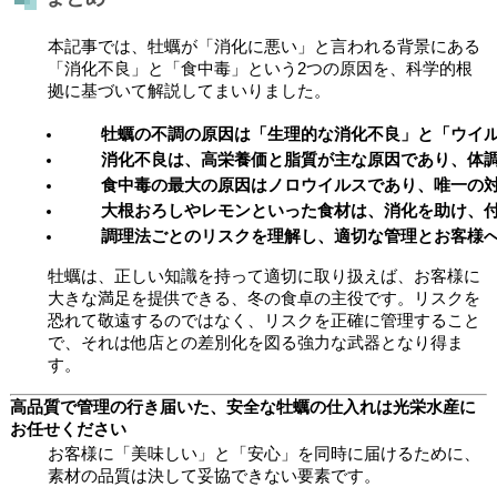
本記事では、牡蠣が「消化に悪い」と言われる背景にある
「消化不良」と「食中毒」という2つの原因を、科学的根
拠に基づいて解説してまいりました。
牡蠣の不調の原因は「生理的な消化不良」と「ウイ
消化不良は、高栄養価と脂質が主な原因であり、体
食中毒の最大の原因はノロウイルスであり、唯一の対策
大根おろしやレモンといった食材は、消化を助け、
調理法ごとのリスクを理解し、適切な管理とお客様
牡蠣は、正しい知識を持って適切に取り扱えば、お客様に
大きな満足を提供できる、冬の食卓の主役です。リスクを
恐れて敬遠するのではなく、リスクを正確に管理すること
で、それは他店との差別化を図る強力な武器となり得ま
す。
高品質で管理の行き届いた、安全な牡蠣の仕入れは光栄水産に
お任せください
お客様に「美味しい」と「安心」を同時に届けるために、
素材の品質は決して妥協できない要素です。