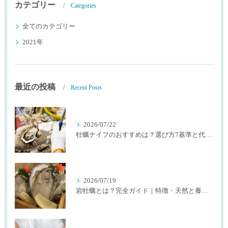
カテゴリー
Categories
全てのカテゴリー
2021年
最近の投稿
Recent Posts
2026/07/22
牡蠣ナイフのおすすめは？選び方7基準と代用品を生産者が解説
2026/07/19
岩牡蠣とは？完全ガイド｜特徴・天然と養殖・選び方を生産者が解説