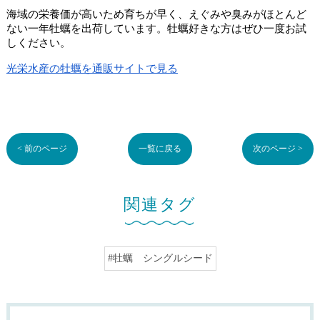
海域の栄養価が高いため育ちが早く、えぐみや臭みがほとんど
ない一年牡蠣を出荷しています。牡蠣好きな方はぜひ一度お試
しください。
光栄水産の
牡蠣を通販サイトで見る
< 前のページ
一覧に戻る
次のページ >
関連タグ
#牡蠣 シングルシード