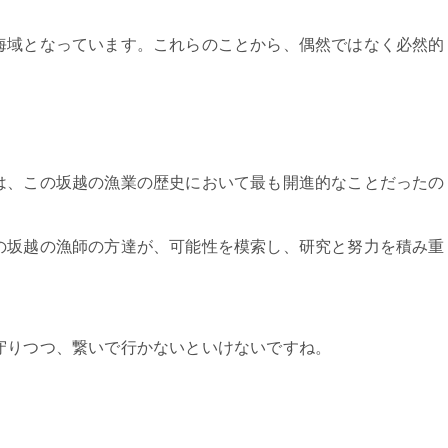
海域となっています。これらのことから、偶然ではなく必然的
は、この坂越の漁業の歴史において最も開進的なことだったの
の坂越の漁師の方達が、可能性を模索し、研究と努力を積み重
守りつつ、繋いで行かないといけないですね。