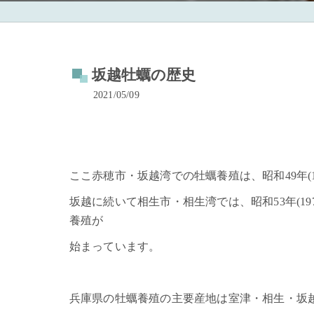
坂越牡蠣の歴史
2021/05/09
ここ赤穂市・坂越湾での牡蠣養殖は、昭和49年(
坂越に続いて相生市・相生湾では、昭和53年(197
養殖が
始まっています。
兵庫県の牡蠣養殖の主要産地は室津・相生・坂