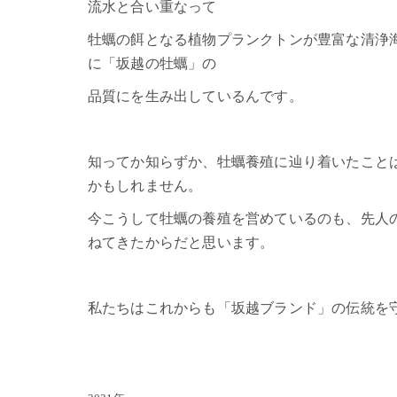
流水と合い重なって
牡蠣の餌となる植物プランクトンが豊富な清浄
に「坂越の牡蠣」の
品質にを生み出しているんです。
知ってか知らずか、牡蠣養殖に辿り着いたこと
かもしれません。
今こうして牡蠣の養殖を営めているのも、先人
ねてきたからだと思います。
私たちはこれからも「坂越ブランド」の伝統を