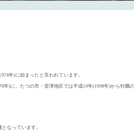
1974年)に始まったと言われています。
8年)に、たつの市・室津地区では平成10年(1998年)から牡蠣
越となっています。