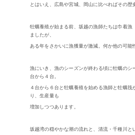
とはいえ、広島や宮城、岡山に比べればその歴
牡蠣養殖が始まる前、坂越の漁師たちは巾着漁
ましたが、
ある年をさかいに漁獲量が激減。何か他の可能
漁にいき、漁のシーズンが終わる頃に牡蠣のシ
台から４台。
４台から６台と牡蠣養殖を始める漁師と牡蠣筏が
り、生産量も
増加しつつあります。
坂越湾の穏やかな潮の流れと、清流・千種川と