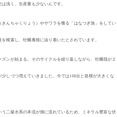
史は浅く、生産量も少ないんです。
（きんちゃくりょう）やサワラを獲る「はなつぎ漁」をしてい
性を模索し、牡蠣養殖に辿り着いたとされています。
ーズンが始まる。そのサイクルを繰り返しながら、牡蠣筏が２
少しづつ増えていきました。今では168台と規模が大きくな
いう二級水系の本流が側に流れているため、ミネラル豊富な伏