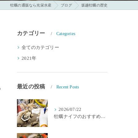
牡蠣の通販なら光栄水産
ブログ
坂越牡蠣の歴史
カテゴリー
Categories
全てのカテゴリー
2021年
最近の投稿
Recent Posts
の
2026/07/22
牡蠣ナイフのおすすめは？選び方7基準と代用品を生産者が解説