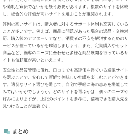
や過剰な宣伝でないかを疑う必要があります。複数のサイトを比較
し、総合的な評価が高いサイトを選ぶことが推奨されます。
評判の高いサイトは、購入者に対するサポート体制も充実している
ことが多いです。例えば、商品に問題があった場合の返品・交換対
応、購入後のアフターケアなど、消費者の不安を解消するためのサ
ービスが整っているかを確認しましょう。また、定期購入やセット
商品など、顧客のニーズに合わせた多様な商品展開を行っているサ
イトも信頼度が高いといえます。
安全性と品質管理に優れ、口コミでも高評価を得ている通販サイト
を選ぶことで、安心して新鮮で美味しい牡蠣を楽しむことができま
す。適切なサイト選びを通じて、自宅で手軽に海の恵みを堪能して
みてはいかがでしょうか。どのサイトを選ぶかは、個々のニーズや
好みによりますが、上記のポイントを参考に、信頼できる購入先を
見つけることが重要です。
まとめ