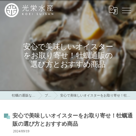
安心で美味しいオイスター
をお取り寄せ！牡蠣通販の
選び方とおすすめ商品
牡蠣の通販なら光栄水産
ブログ
安心で美味しいオイスターをお取り寄せ！牡蠣通販の選び方とおすすめ商品
安心で美味しいオイスターをお取り寄せ！牡蠣通
販の選び方とおすすめ商品
2024/09/19