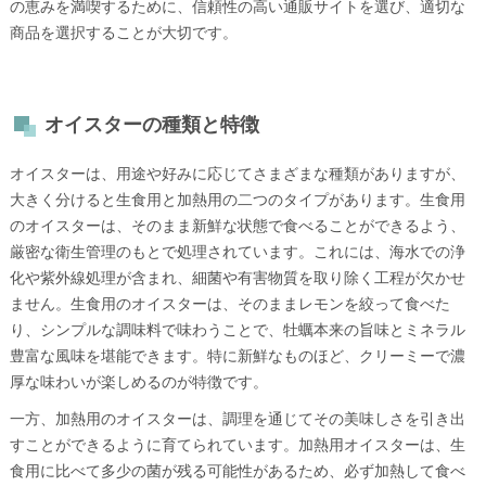
の恵みを満喫するために、信頼性の高い通販サイトを選び、適切な
商品を選択することが大切です。
オイスターの種類と特徴
オイスターは、用途や好みに応じてさまざまな種類がありますが、
大きく分けると生食用と加熱用の二つのタイプがあります。生食用
のオイスターは、そのまま新鮮な状態で食べることができるよう、
厳密な衛生管理のもとで処理されています。これには、海水での浄
化や紫外線処理が含まれ、細菌や有害物質を取り除く工程が欠かせ
ません。生食用のオイスターは、そのままレモンを絞って食べた
り、シンプルな調味料で味わうことで、牡蠣本来の旨味とミネラル
豊富な風味を堪能できます。特に新鮮なものほど、クリーミーで濃
厚な味わいが楽しめるのが特徴です。
一方、加熱用のオイスターは、調理を通じてその美味しさを引き出
すことができるように育てられています。加熱用オイスターは、生
食用に比べて多少の菌が残る可能性があるため、必ず加熱して食べ