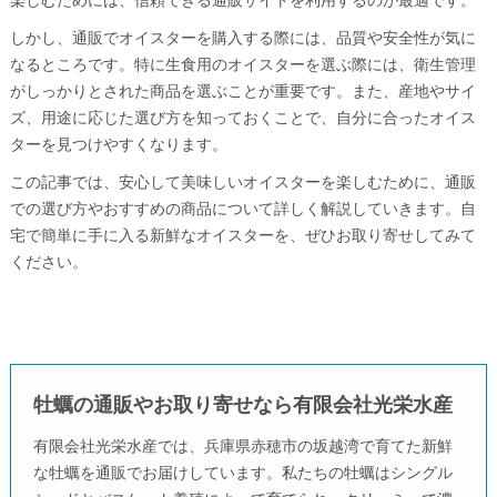
楽しむためには、信頼できる通販サイトを利用するのが最適です。
しかし、通販でオイスターを購入する際には、品質や安全性が気に
なるところです。特に生食用のオイスターを選ぶ際には、衛生管理
がしっかりとされた商品を選ぶことが重要です。また、産地やサイ
ズ、用途に応じた選び方を知っておくことで、自分に合ったオイス
ターを見つけやすくなります。
この記事では、安心して美味しいオイスターを楽しむために、通販
での選び方やおすすめの商品について詳しく解説していきます。自
宅で簡単に手に入る新鮮なオイスターを、ぜひお取り寄せしてみて
ください。
牡蠣の通販やお取り寄せなら有限会社光栄水産
有限会社光栄水産では、兵庫県赤穂市の坂越湾で育てた新鮮
な牡蠣を通販でお届けしています。私たちの牡蠣はシングル