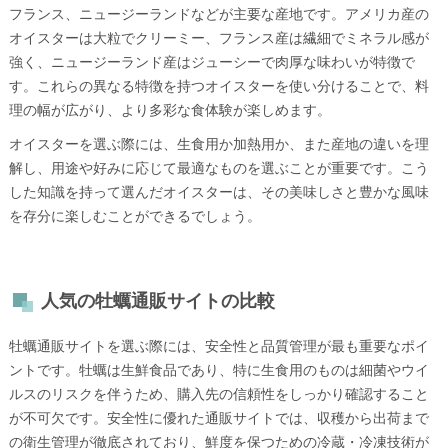
フランス、ニュージーランドなどが主要な産地です。アメリカ産の
オイスターは大粒でクリーミー、フランス産は繊細でミネラル感が
強く、ニュージーランド産はジューシーで肉厚な味わいが特徴で
す。これらの異なる特徴を持つオイスターを使い分けることで、料
理の幅が広がり、より多彩な食体験が楽しめます。
オイスターを選ぶ際には、生食用か加熱用か、また産地の違いを理
解し、用途や好みに応じて最適なものを選ぶことが重要です。こう
した知識を持って選んだオイスターは、その美味しさと豊かな風味
を存分に楽しむことができるでしょう。
人気の牡蠣通販サイトの比較
牡蠣通販サイトを選ぶ際には、安全性と品質管理が最も重要なポイ
ントです。牡蠣は生鮮食品であり、特に生食用のものは細菌やウイ
ルスのリスクを伴うため、購入先の信頼性をしっかり確認すること
が不可欠です。安全性に優れた通販サイトでは、収穫から出荷まで
の衛生管理が徹底されており、鮮度を保つための冷蔵・冷凍技術が