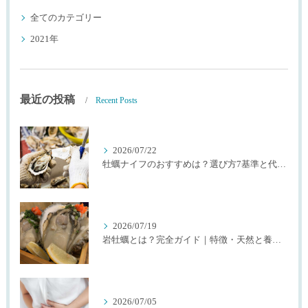
全てのカテゴリー
2021年
最近の投稿
Recent Posts
2026/07/22
牡蠣ナイフのおすすめは？選び方7基準と代用品を生産者が解説
2026/07/19
岩牡蠣とは？完全ガイド｜特徴・天然と養殖・選び方を生産者が解説
2026/07/05