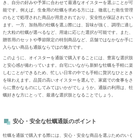
き、自分の好みや予算に合わせて最適なオイスターを選ぶことが可
能です。例えば、生食用の牡蠣を求める方には、徹底した衛生管理
のもとで処理された商品が用意されており、安全性が保証されてい
ます。一方、加熱用の牡蠣を選ぶ際には、旨味が強く、調理に適し
た大粒の牡蠣が選べるなど、用途に応じた選択が可能です。また、
贈答用のセットや季節限定の特別商品など、店舗ではなかなか手に
入らない商品も通販ならではの魅力です。
このように、オイスターを通販で購入することには、豊富な選択肢
と安心感が備わっています。自宅にいながら新鮮な牡蠣を手軽に楽
しむことができるため、忙しい日常の中でも手軽に贅沢なひととき
を味わえます。品質の高いオイスターを選んで、家庭での食事をさ
らに豊かなものにしてみてはいかがでしょうか。通販の利用は、牡
蠣好きな方にとって、最適な選択肢となることでしょう。
安心・安全な牡蠣通販のポイント
牡蠣を通販で購入する際には、安心・安全な商品を選ぶためのいく