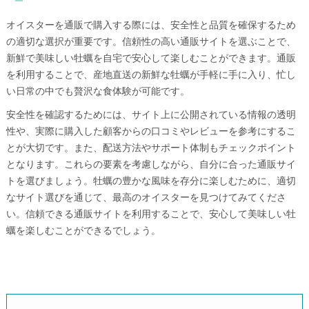
オイスターを通販で購入する際には、安全性と品質を確保するため
の適切な選択が重要です。信頼性の高い通販サイトを選ぶことで、
新鮮で美味しい牡蠣を自宅で安心して楽しむことができます。通販
を利用することで、産地直送の新鮮な牡蠣が手軽に手に入り、忙し
い日常の中でも贅沢な食体験が可能です。
安全性を確認するためには、サイト上に公開されている情報の透明
性や、実際に購入した顧客からの口コミやレビューを参考にするこ
とが大切です。また、配送方法やサポート体制もチェックポイント
となります。これらの要素を考慮しながら、自分に合った通販サイ
トを選びましょう。牡蠣の豊かな風味を存分に楽しむために、適切
なサイト選びを通じて、最高のオイスターを見つけてみてくださ
い。信頼できる通販サイトを利用することで、安心して美味しい牡
蠣を楽しむことができるでしょう。