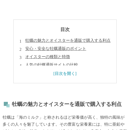
目次
牡蠣の魅力とオイスターを通販で購入する利点
安心・安全な牡蠣通販のポイント
オイスターの種類と特徴
人気の牡蠣通販サイトの比較
まとめ
よくある質問
会社概要
牡蠣の魅力とオイスターを通販で購入する利点
牡蠣は「海のミルク」と称されるほど栄養価が高く、独特の風味が
多くの人々を魅了しています。その豊富な栄養素には、特に亜鉛や