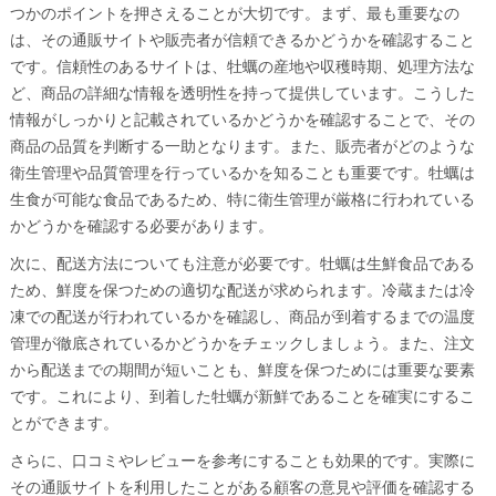
つかのポイントを押さえることが大切です。まず、最も重要なの
は、その通販サイトや販売者が信頼できるかどうかを確認すること
です。信頼性のあるサイトは、牡蠣の産地や収穫時期、処理方法な
ど、商品の詳細な情報を透明性を持って提供しています。こうした
情報がしっかりと記載されているかどうかを確認することで、その
商品の品質を判断する一助となります。また、販売者がどのような
衛生管理や品質管理を行っているかを知ることも重要です。牡蠣は
生食が可能な食品であるため、特に衛生管理が厳格に行われている
かどうかを確認する必要があります。
次に、配送方法についても注意が必要です。牡蠣は生鮮食品である
ため、鮮度を保つための適切な配送が求められます。冷蔵または冷
凍での配送が行われているかを確認し、商品が到着するまでの温度
管理が徹底されているかどうかをチェックしましょう。また、注文
から配送までの期間が短いことも、鮮度を保つためには重要な要素
です。これにより、到着した牡蠣が新鮮であることを確実にするこ
とができます。
さらに、口コミやレビューを参考にすることも効果的です。実際に
その通販サイトを利用したことがある顧客の意見や評価を確認する