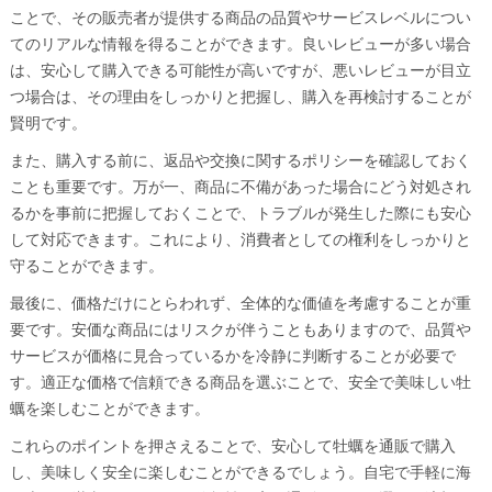
ことで、その販売者が提供する商品の品質やサービスレベルについ
てのリアルな情報を得ることができます。良いレビューが多い場合
は、安心して購入できる可能性が高いですが、悪いレビューが目立
つ場合は、その理由をしっかりと把握し、購入を再検討することが
賢明です。
また、購入する前に、返品や交換に関するポリシーを確認しておく
ことも重要です。万が一、商品に不備があった場合にどう対処され
るかを事前に把握しておくことで、トラブルが発生した際にも安心
して対応できます。これにより、消費者としての権利をしっかりと
守ることができます。
最後に、価格だけにとらわれず、全体的な価値を考慮することが重
要です。安価な商品にはリスクが伴うこともありますので、品質や
サービスが価格に見合っているかを冷静に判断することが必要で
す。適正な価格で信頼できる商品を選ぶことで、安全で美味しい牡
蠣を楽しむことができます。
これらのポイントを押さえることで、安心して牡蠣を通販で購入
し、美味しく安全に楽しむことができるでしょう。自宅で手軽に海