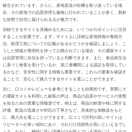
確立されています。さらに、産地直送の牡蠣を取り扱っている場
合、その産地での品質管理も厳格に行われていることが多く、新鮮
な状態で自宅に届けられる点が魅力です。
信頼できるサイトを見極めるためには、いくつかのポイントに注目
することが必要です。まず、サイト上に詳細な産地情報や養殖方
法、処理工程についての記載があるかどうかを確認しましょう。こ
うした情報が透明性を持って公開されている場合、その通販サイト
は品質管理に自信を持っていると判断できます。また、食品衛生法
に基づく検査を受けているか、第三者機関による認証を取得してい
るかなど、安全性に関する情報も重要です。これらの要素を確認す
ることで、安心して購入できるサイトを選ぶことができます。
次に、口コミやレビューを参考にすることも効果的です。実際にそ
の通販サイトを利用した顧客の声は、商品の品質やサービスの実態
を知るための貴重な情報源です。例えば、商品の鮮度や味に関する
評価、配送の迅速さや対応の丁寧さなど、具体的な体験談をもと
に、購入先を選ぶことができます。口コミで評判の高いサイトは、
リピーターが多い傾向にあり、それだけ信頼性が高いといえるでし
ょう。ただし、極端に良い評価だけが並んでいる場合には、ステマ