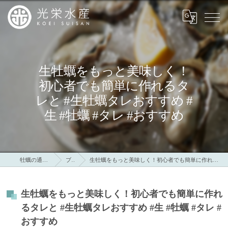
生牡蠣をもっと美味しく！
初心者でも簡単に作れるタ
レと #生牡蠣タレおすすめ #
生 #牡蠣 #タレ #おすすめ
牡蠣の通販なら光栄水産
ブログ
生牡蠣をもっと美味しく！初心者でも簡単に作れるタレと #生牡蠣タレおすすめ #生 #牡蠣 #タレ #おすすめ
生牡蠣をもっと美味しく！初心者でも簡単に作れ
るタレと #生牡蠣タレおすすめ #生 #牡蠣 #タレ #
おすすめ