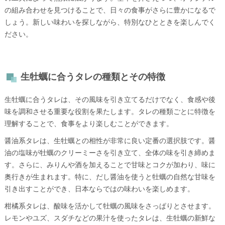
の組み合わせを見つけることで、日々の食事がさらに豊かになるで
しょう。新しい味わいを探しながら、特別なひとときを楽しんでく
ださい。
生牡蠣に合うタレの種類とその特徴
生牡蠣に合うタレは、その風味を引き立てるだけでなく、食感や後
味を調和させる重要な役割を果たします。タレの種類ごとに特徴を
理解することで、食事をより楽しむことができます。
醤油系タレは、生牡蠣との相性が非常に良い定番の選択肢です。醤
油の塩味が牡蠣のクリーミーさを引き立て、全体の味を引き締めま
す。さらに、みりんや酒を加えることで甘味とコクが加わり、味に
奥行きが生まれます。特に、だし醤油を使うと牡蠣の自然な甘味を
引き出すことができ、日本ならではの味わいを楽しめます。
柑橘系タレは、酸味を活かして牡蠣の風味をさっぱりとさせます。
レモンやユズ、スダチなどの果汁を使ったタレは、生牡蠣の新鮮な