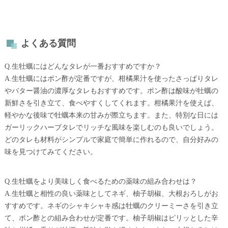
よくある質問
Q.生牡蠣にはどんなタレが一番おすすめですか？
A.生牡蠣にはポン酢が定番ですが、柑橘果汁を使ったさっぱりタレ
やバター醤油の濃厚なタレもおすすめです。ポン酢は酸味が牡蠣の
新鮮さを引き立て、食べやすくしてくれます。柑橘果汁を使えば、
軽やかな後味で牡蠣本来の甘みが際立ちます。また、特別な日には
ガーリックハーブタレでリッチな風味を楽しむのも良いでしょう。
どのタレも材料がシンプルで家庭で簡単に作れるので、自分好みの
味を見つけてみてください。
Q.生牡蠣をより美味しく食べるための薬味の組み合わせは？
A.生牡蠣と相性の良い薬味としてネギ、柚子胡椒、大根おろしがお
すすめです。ネギのシャキシャキ感は牡蠣のクリーミーさを引き立
て、ポン酢との組み合わせが定番です。柚子胡椒はピリッとした辛