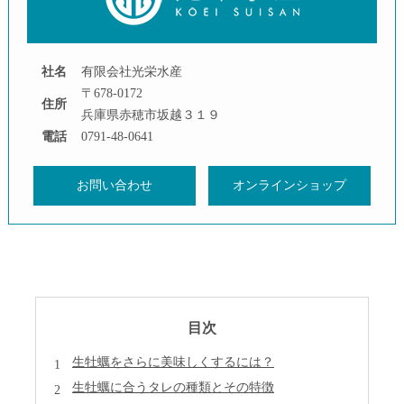
社名
有限会社光栄水産
〒678-0172
住所
兵庫県赤穂市坂越３１９
電話
0791-48-0641
お問い合わせ
オンラインショップ
目次
生牡蠣をさらに美味しくするには？
生牡蠣に合うタレの種類とその特徴