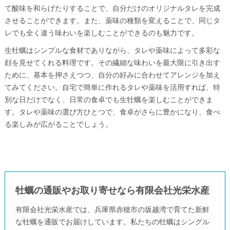
て酸味を和らげたりすることで、自分だけのオリジナルタレを完成
させることができます。また、薬味の種類を変えることで、同じタ
レでも全く違う味わいを楽しむことができるのも魅力です。
生牡蠣はシンプルな食材でありながら、タレや薬味によって多彩な
顔を見せてくれる料理です。その繊細な味わいを最大限に引き出す
ために、基本を押さえつつ、自分の好みに合わせてアレンジを加え
てみてください。自宅で簡単に作れるタレや薬味を活用すれば、特
別な日だけでなく、日常の食卓でも生牡蠣を楽しむことができま
す。タレや薬味の選び方ひとつで、食卓がさらに豊かになり、食べ
る楽しみが広がることでしょう。
牡蠣の通販やお取り寄せなら有限会社光栄水産
有限会社光栄水産では、兵庫県赤穂市の坂越湾で育てた新鮮
な牡蠣を通販でお届けしています。私たちの牡蠣はシングル