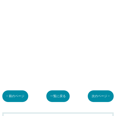
< 前のページ
一覧に戻る
次のページ >