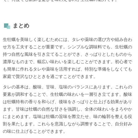
まとめ
生牡蠣を美味しく楽しむためには、タレや薬味の選び方や組み合わ
せ方を工夫することが重要です。シンプルな調味料でも、生牡蠣の
持つ自然な風味を引き立てることができ、さっぱりとしたものから
濃厚なものまで、幅広い味わいを楽しむことができます。初心者で
も簡単に作れるタレや薬味を活用すれば、特別な準備をしなくても
家庭で贅沢なひとときを過ごすことができます。
タレの基本は、酸味、甘味、塩味のバランスにあります。これらの
要素が調和することで、生牡蠣の味わいを一層引き立てます。酸味
は牡蠣特有の香りを和らげ、後味をさっぱりと仕上げる効果があり
ます。甘味は牡蠣の自然な甘さを強調し、全体の味わいをまろやか
にまとめます。塩味は牡蠣の旨味を際立たせ、味の輪郭を整える役
割を果たします。これらを意識しながら調整することで、自分好み
の味に仕上げることができます。