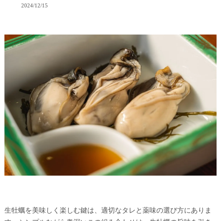
2024/12/15
生牡蠣を美味しく楽しむ鍵は、適切なタレと薬味の選び方にありま