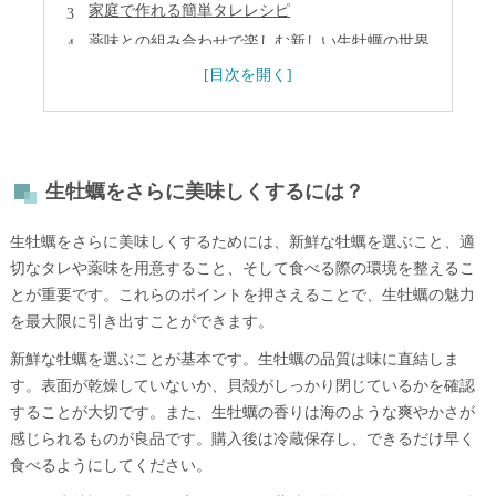
家庭で作れる簡単タレレシピ
薬味との組み合わせで楽しむ新しい生牡蠣の世界
まとめ
よくある質問
会社概要
生牡蠣をさらに美味しくするには？
生牡蠣をさらに美味しくするためには、新鮮な牡蠣を選ぶこと、適
切なタレや薬味を用意すること、そして食べる際の環境を整えるこ
とが重要です。これらのポイントを押さえることで、生牡蠣の魅力
を最大限に引き出すことができます。
新鮮な牡蠣を選ぶことが基本です。生牡蠣の品質は味に直結しま
す。表面が乾燥していないか、貝殻がしっかり閉じているかを確認
することが大切です。また、生牡蠣の香りは海のような爽やかさが
感じられるものが良品です。購入後は冷蔵保存し、できるだけ早く
食べるようにしてください。