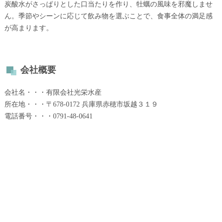
炭酸水がさっぱりとした口当たりを作り、牡蠣の風味を邪魔しませ
ん。季節やシーンに応じて飲み物を選ぶことで、食事全体の満足感
が高まります。
会社概要
会社名・・・有限会社光栄水産
所在地・・・〒678-0172 兵庫県赤穂市坂越３１９
電話番号・・・0791-48-0641