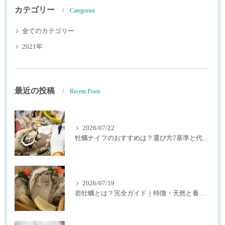
カテゴリー
Categories
全てのカテゴリー
2021年
最近の投稿
Recent Posts
2026/07/22
牡蠣ナイフのおすすめは？選び方7基準と代用品を生産者が解説
2026/07/19
岩牡蠣とは？完全ガイド｜特徴・天然と養殖・選び方を生産者が解説