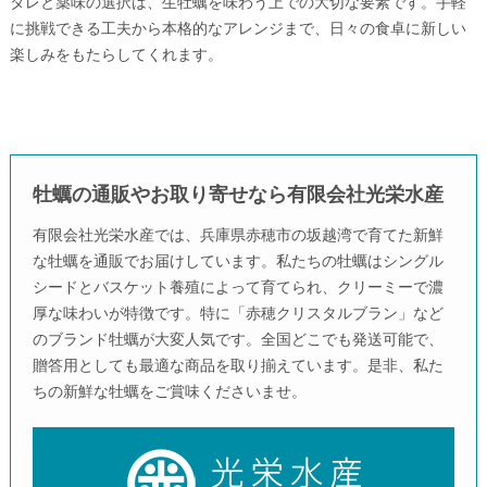
タレと薬味の選択は、生牡蠣を味わう上での大切な要素です。手軽
に挑戦できる工夫から本格的なアレンジまで、日々の食卓に新しい
楽しみをもたらしてくれます。
牡蠣の通販やお取り寄せなら有限会社光栄水産
有限会社光栄水産では、兵庫県赤穂市の坂越湾で育てた新鮮
な牡蠣を通販でお届けしています。私たちの牡蠣はシングル
シードとバスケット養殖によって育てられ、クリーミーで濃
厚な味わいが特徴です。特に「赤穂クリスタルブラン」など
のブランド牡蠣が大変人気です。全国どこでも発送可能で、
贈答用としても最適な商品を取り揃えています。是非、私た
ちの新鮮な牡蠣をご賞味くださいませ。