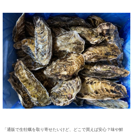
「通販で生牡蠣を取り寄せたいけど、どこで買えば安心？味や鮮