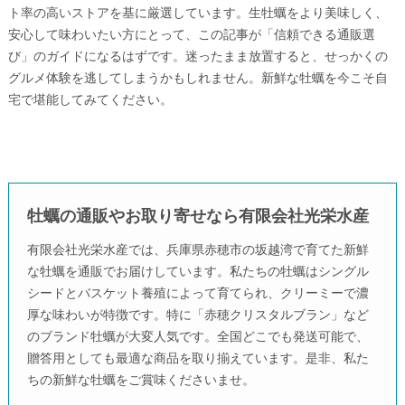
ト率の高いストアを基に厳選しています。生牡蠣をより美味しく、
安心して味わいたい方にとって、この記事が「信頼できる通販選
び」のガイドになるはずです。迷ったまま放置すると、せっかくの
グルメ体験を逃してしまうかもしれません。新鮮な牡蠣を今こそ自
宅で堪能してみてください。
牡蠣の通販やお取り寄せなら有限会社光栄水産
有限会社光栄水産では、兵庫県赤穂市の坂越湾で育てた新鮮
な牡蠣を通販でお届けしています。私たちの牡蠣はシングル
シードとバスケット養殖によって育てられ、クリーミーで濃
厚な味わいが特徴です。特に「赤穂クリスタルブラン」など
のブランド牡蠣が大変人気です。全国どこでも発送可能で、
贈答用としても最適な商品を取り揃えています。是非、私た
ちの新鮮な牡蠣をご賞味くださいませ。