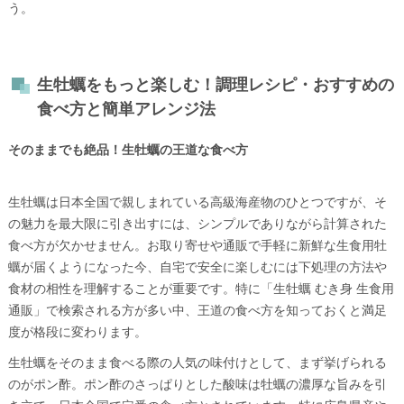
う。
生牡蠣をもっと楽しむ！調理レシピ・おすすめの
食べ方と簡単アレンジ法
そのままでも絶品！生牡蠣の王道な食べ方
生牡蠣は日本全国で親しまれている高級海産物のひとつですが、そ
の魅力を最大限に引き出すには、シンプルでありながら計算された
食べ方が欠かせません。お取り寄せや通販で手軽に新鮮な生食用牡
蠣が届くようになった今、自宅で安全に楽しむには下処理の方法や
食材の相性を理解することが重要です。特に「生牡蠣 むき身 生食用
通販」で検索される方が多い中、王道の食べ方を知っておくと満足
度が格段に変わります。
生牡蠣をそのまま食べる際の人気の味付けとして、まず挙げられる
のがポン酢。ポン酢のさっぱりとした酸味は牡蠣の濃厚な旨みを引