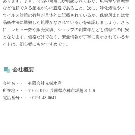
あります。まず、商品の発送元が明記されており、広島県や宮城県
など信頼できる産地からの直送であること。次に、浄化処理やノロ
ウイルス対策の有無が具体的に記載されているか、保健所または食
品衛生法に準拠した処理がなされているかを確認しましょう。さら
に、レビュー数や販売実績、ショップの創業年なども信頼性の目安
となります。価格だけでなく、安全情報が丁寧に提示されているサ
イトは、初心者にもおすすめです。
会社概要
会社名・・・有限会社光栄水産
所在地・・・〒678-0172 兵庫県赤穂市坂越３１９
電話番号・・・0791-48-0641