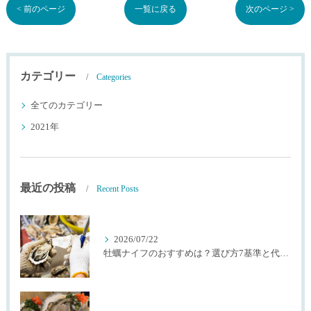
< 前のページ
一覧に戻る
次のページ >
カテゴリー
Categories
全てのカテゴリー
2021年
最近の投稿
Recent Posts
2026/07/22
牡蠣ナイフのおすすめは？選び方7基準と代用品を生産者が解説