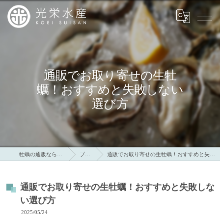
通販でお取り寄せの生牡
蠣！おすすめと失敗しない
選び方
牡蠣の通販なら光栄水産
ブログ
通販でお取り寄せの生牡蠣！おすすめと失敗しない選び方
通販でお取り寄せの生牡蠣！おすすめと失敗しな
い選び方
2025/05/24