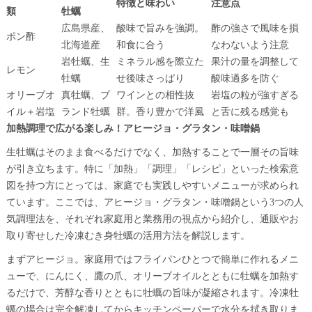
特徴と味わい
注意点
類
牡蠣
広島県産、
酸味で旨みを強調。
酢の強さで風味を損
ポン酢
北海道産
和食に合う
なわないよう注意
岩牡蠣、生
ミネラル感を際立た
果汁の量を調整して
レモン
牡蠣
せ後味さっぱり
酸味過多を防ぐ
オリーブオ
真牡蠣、ブ
ワインとの相性抜
岩塩の粒が強すぎる
イル＋岩塩
ランド牡蠣
群。香り豊かで洋風
と舌に残る感覚も
加熱調理で広がる楽しみ！アヒージョ・グラタン・味噌鍋
生牡蠣はそのまま食べるだけでなく、加熱することで一層その旨味
が引き立ちます。特に「加熱」「調理」「レシピ」といった検索意
図を持つ方にとっては、家庭でも実践しやすいメニューが求められ
ています。ここでは、アヒージョ・グラタン・味噌鍋という3つの人
気調理法を、それぞれ家庭用と業務用の視点から紹介し、通販やお
取り寄せした冷凍むき身牡蠣の活用方法を解説します。
まずアヒージョ。家庭用ではフライパンひとつで簡単に作れるメニ
ューで、にんにく、鷹の爪、オリーブオイルとともに牡蠣を加熱す
るだけで、芳醇な香りとともに牡蠣の旨味が凝縮されます。冷凍牡
蠣の場合は完全解凍してからキッチンペーパーで水分を拭き取りま