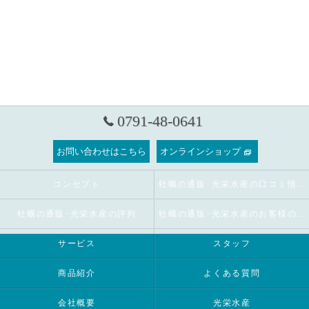
0791-48-0641
お問い合わせはこちら
オンラインショップ
コンセプト
牡蠣の通販･光栄水産の口コミ情報
牡蠣の通販･光栄水産の評判
牡蠣の通販･光栄水産のお客様の声
サービス
スタッフ
商品紹介
よくある質問
会社概要
光栄水産