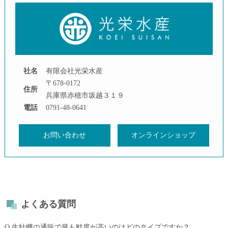
社名
有限会社光栄水産
〒678-0172
住所
兵庫県赤穂市坂越３１９
電話
0791-48-0641
お問い合わせ
オンラインショップ
よくある質問
Q.生牡蠣の通販で最も鮮度が高いのはどのタイプですか？