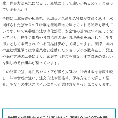
度、保存方法も気になるし、産地によって違いがあるの？」と迷っ
ていませんか？
全国には北海道や広島県、宮城など名産地の牡蠣が数多くあり、水
揚げされたばかりの生牡蠣を産地直送で届けてくれる通販も増えて
います。中でも養殖方法や浄化処理、安全性の基準は年々厳しくな
っており、厚生労働省や各自治体の衛生管理基準を満たした「生食
用」として販売されている商品は安心して楽しめます。実際、国内
の生牡蠣通販では水産業者と提携したショップが多数存在し、発送
や保存方法の工夫により、家庭でも鮮度を損なわずプロ級の味わい
を楽しめる仕組みが整っています。
この記事では、専門店やストアが扱う人気の生牡蠣通販を徹底比較
し、味や食感の違い、注文方法や価格帯、保存方法まで詳しく紹
介。あなたの生活スタイルに合った選び方がきっと見つかります。