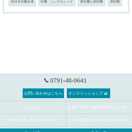
殻付き牡蠣冷凍
牡蠣 シングルシード
真牡蠣と岩牡蠣
岩牡蠣
0791-48-0641
お問い合わせはこちら
オンラインショップ
コンセプト
牡蠣の通販･光栄水産の口コミ情報
牡蠣の通販･光栄水産の評判
牡蠣の通販･光栄水産のお客様の声