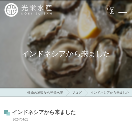
インドネシアから来ました
牡蠣の通販なら光栄水産
ブログ
インドネシアから来ました
インドネシアから来ました
2024/04/22